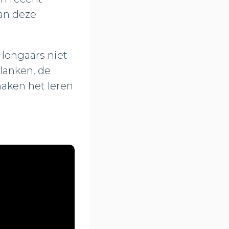
an deze
 Hongaars niet
lanken, de
aken het leren