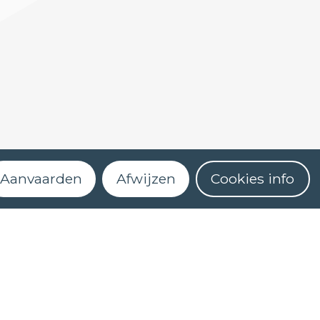
Aanvaarden
Afwijzen
Cookies info
Schrijf je in voor onze nieuwsbrief
st: