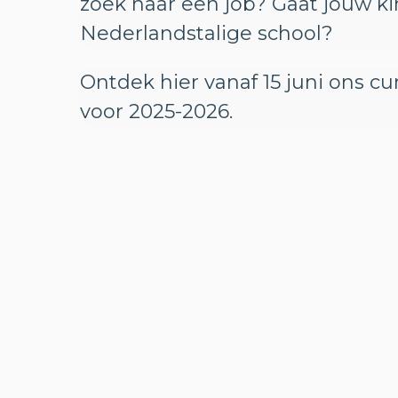
zoek naar een job? Gaat jouw k
Nederlandstalige school?
Ontdek hier vanaf 15 juni ons c
voor 2025-2026.