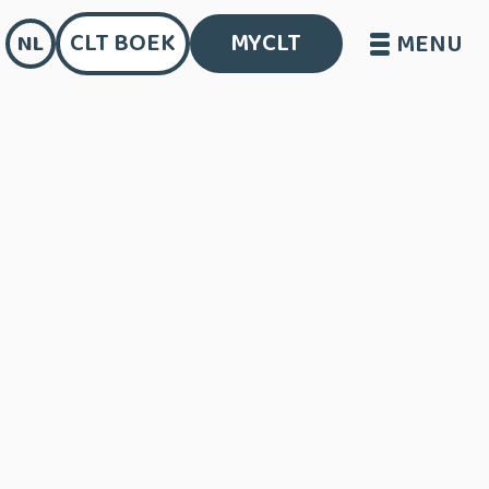
CLT BOEK
MYCLT
MENU
NL