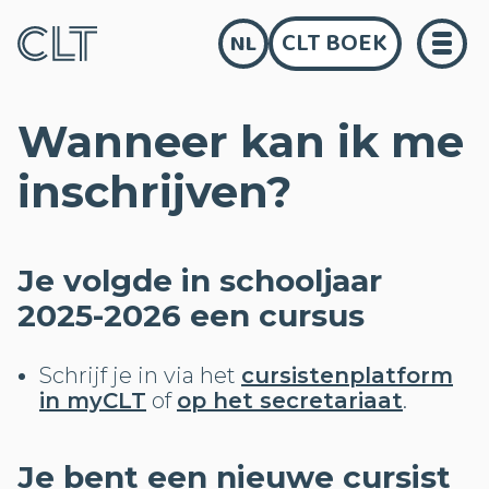
CLT BOEK
NL
Wanneer kan ik me
inschrijven?
Je volgde in schooljaar
2025-2026 een cursus
Schrijf je in via het
cursistenplatform
in myCLT
of
op het secretariaat
.
Je bent een nieuwe cursist