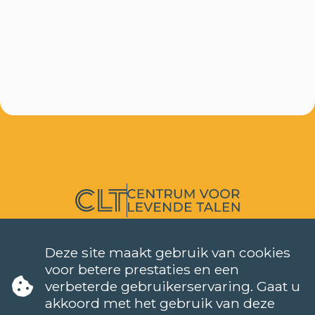
TALEN
NEDERLANDS (NT2)
Deze site maakt gebruik van cookies
CONTACT
voor betere prestaties en een
verbeterde gebruikerservaring. Gaat u
FAQ
akkoord met het gebruik van deze
Wanneer starten de lessen?