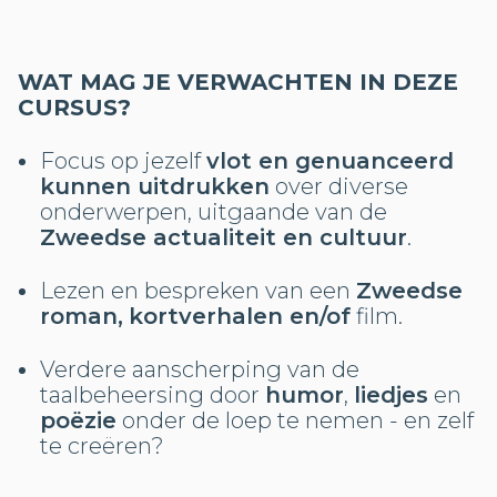
WAT MAG JE VERWACHTEN IN DEZE
CURSUS?
Focus op jezelf
vlot en genuanceerd
kunnen uitdrukken
over diverse
onderwerpen, uitgaande van de
Zweedse actualiteit en cultuur
.
Lezen en bespreken van een
Zweedse
roman,
kortverhalen en/of
film.
Verdere aanscherping van de
taalbeheersing door
humor
,
liedjes
en
poëzie
onder de loep te nemen - en zelf
te creëren?