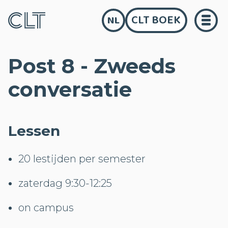
CLT BOEK
NL
Post 8 - Zweeds
conversatie
Lessen
20 lestijden per semester
zaterdag 9:30-12:25
on campus