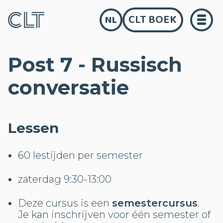
CLT BOEK
NL
Post 7 - Russisch
conversatie
Lessen
60 lestijden per semester
zaterdag 9:30-13:00
Deze cursus is een
semestercursus
.
Je kan inschrijven voor één semester of