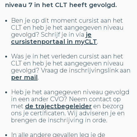
niveau 7 in het CLT heeft gevolgd.
Ben je op dit moment cursist aan het
CLT en heb je het aangegeven niveau
gevolgd? Schrijf je in via
je
cursistenportaal in myCLT
.
Was je in het verleden cursist aan het
CLT en heb je het aangegeven niveau
gevolgd? Vraag de inschrijvingslink aan
per mail
.
Heb je het aangegeven niveau gevolgd
in een ander CVO? Neem contact op
met
de trajectbegeleider
en bezorg
ons je certificaten. Wij adviseren je en
brengen de inschrijving in orde.
In alle andere gevallen leg je de