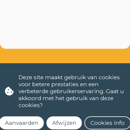
Deze site maakt gebruik van cookies
voor betere prestaties en een
verbeterde gebruikerservaring. Gaat u
TALEN
akkoord met het gebruik van deze
NEDERLANDS (NT2)
cookies?
CONTACT
FAQ
Aanvaarden
Afwijzen
Cookies info
Wanneer starten de lessen?