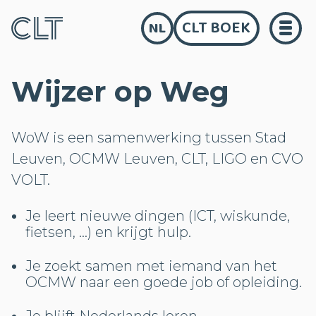
CLT BOEK
NL
Wijzer op Weg
WoW is een samenwerking tussen Stad
Leuven, OCMW Leuven, CLT, LIGO en CVO
VOLT.
Je leert nieuwe dingen (ICT, wiskunde,
fietsen, ...) en krijgt hulp.
Je zoekt samen met iemand van het
OCMW naar een goede job of opleiding.
Je blijft Nederlands leren.