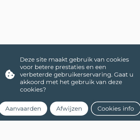
Deze site maakt gebruik van cookies
voor betere prestaties en een
verbeterde gebruikerservaring. Gaat u
akkoord met het gebruik van deze
cookies?
TALEN
Aanvaarden
Afwijzen
Cookies info
NEDERLANDS (NT2)
CONTACT
FAQ