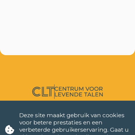
TALEN
NEDERLANDS (NT2)
Deze site maakt gebruik van cookies
CONTACT
voor betere prestaties en een
FAQ
verbeterde gebruikerservaring. Gaat u