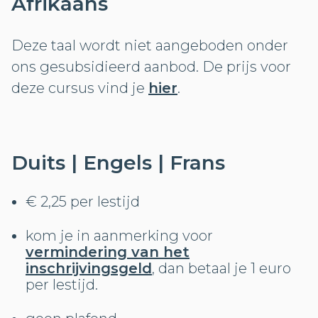
Afrikaans
Deze taal wordt niet aangeboden onder
ons gesubsidieerd aanbod. De prijs voor
deze cursus vind je
hier
.
Duits | Engels | Frans
€ 2,25 per lestijd
kom je in aanmerking voor
vermindering van het
inschrijvingsgeld
, dan betaal je 1 euro
per lestijd.