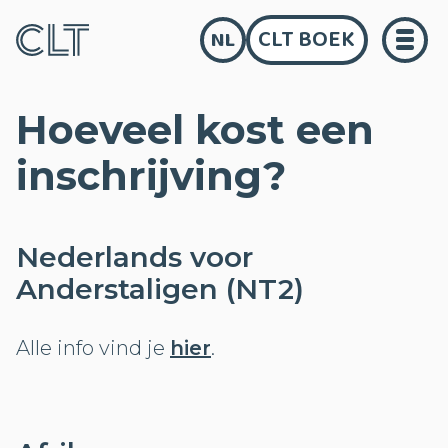
CLT BOEK
NL
Hoeveel kost een
inschrijving?
Nederlands voor
Anderstaligen (NT2)
Alle info vind je
hier
.