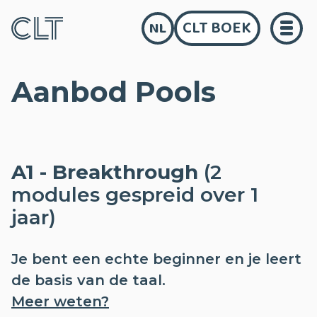
CLT BOEK
NL
Aanbod Pools
A1 - Breakthrough
(2
modules gespreid over 1
jaar)
Je bent een echte beginner en je leert
de basis van de taal.
Meer weten?