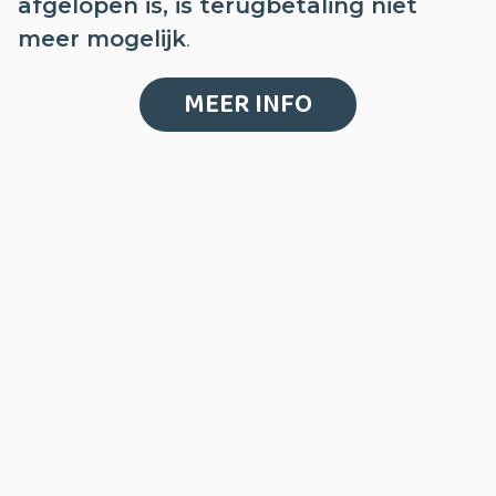
afgelopen is, is terugbetaling niet
meer mogelijk
.
MEER INFO