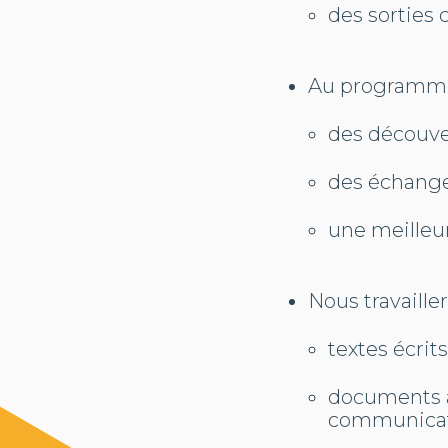
des sorties 
Au programm
des découve
des échange
une meille
Nous travailler
textes écrits
documents a
communicati