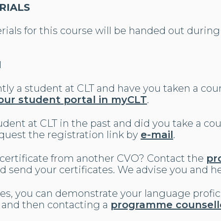
RIALS
ials for this course will be handed out during 
N
tly a student at CLT and have you taken a cour
our student portal in myCLT
.
dent at CLT in the past and did you take a cour
uest the registration link by
e-mail
.
 certificate from another CVO? Contact the
pr
d send your certificates. We advise you and he
ases, you can demonstrate your language profi
and then contacting a
programme counsell