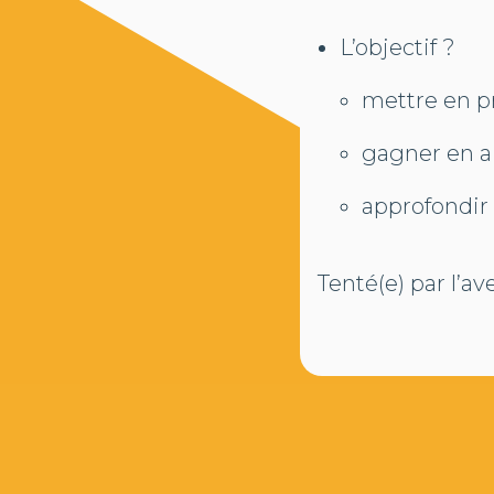
L’objectif ?
mettre en p
gagner en ai
approfondir 
Tenté(e) par l’a