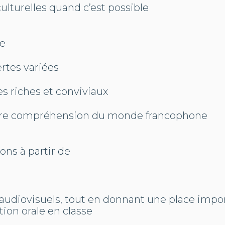
culturelles quand c’est possible
e
rtes variées
s riches et conviviaux
ure compréhension du monde francophone
ons à partir de
udiovisuels, tout en donnant une place impor
on orale en classe