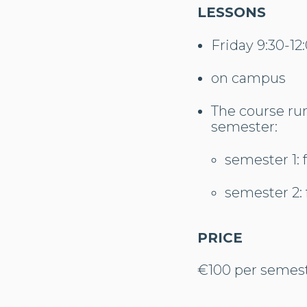
LESSONS
Friday 9:30-12
on campus
The course run
semester:
semester 1: 
semester 2: 
PRICE
€100 per semeste