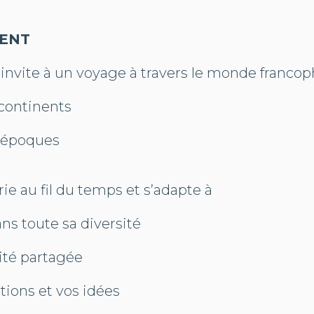
ENT
 invite à un voyage à travers le monde franco
 continents
s époques
ie au fil du temps et s’adapte à
ans toute sa diversité
ité partagée
tions et vos idées