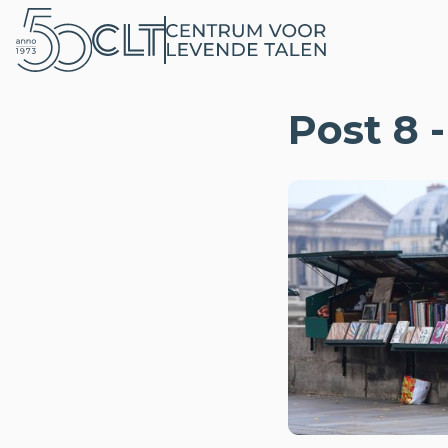
Post 8 