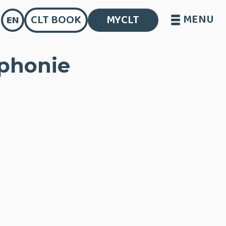
MENU
CLT BOOK
MYCLT
EN
ophonie