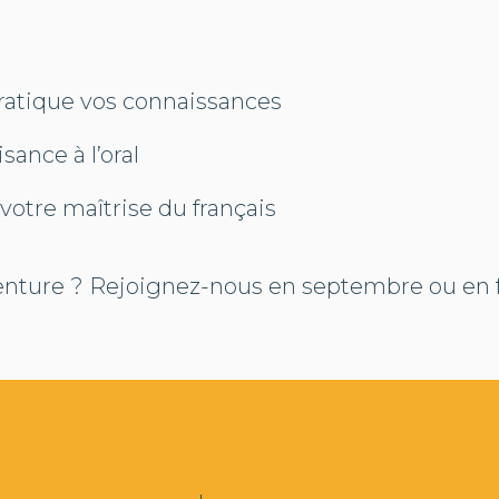
ratique vos connaissances
sance à l’oral
votre maîtrise du français
venture ? Rejoignez-nous en septembre ou en f