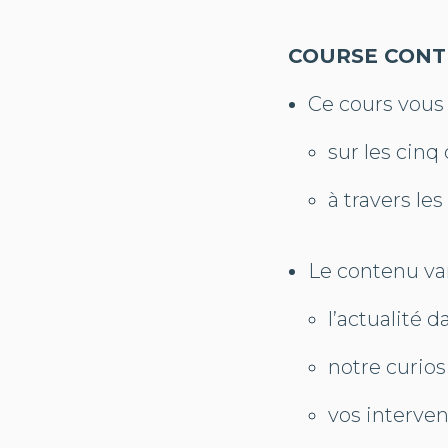
COURSE CONT
Ce cours vous
sur les cinq
à travers le
Le contenu var
l’actualité d
notre curios
vos interven