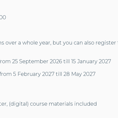
:00
s over a whole year, but you can also register 
from 25 September 2026 till 15 January 2027
from 5 February 2027 till 28 May 2027
r, (digital) course materials included