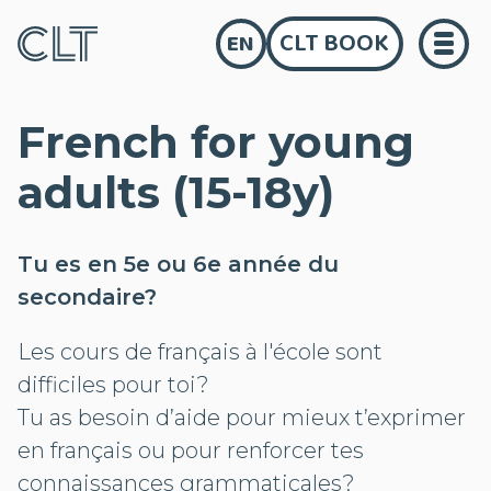
CLT BOOK
EN
French for young
adults (15-18y)
Tu es en 5e ou 6e année du
secondaire?
Les cours de français à l'école sont
difficiles pour toi?
Tu as besoin d’aide pour mieux t’exprimer
en français ou pour renforcer tes
connaissances grammaticales?