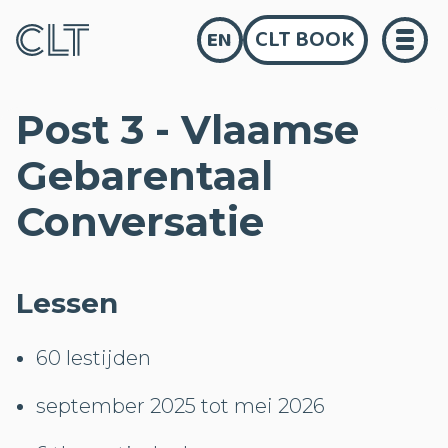
CLT BOOK
EN
Post 3 - Vlaamse
Gebarentaal
Conversatie
Lessen
60 lestijden
september 2025 tot mei 2026