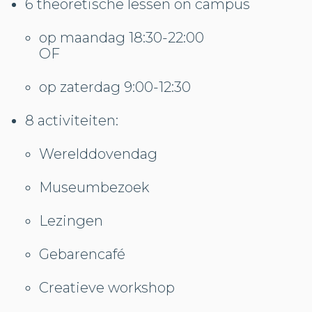
6 theoretische lessen on campus
op maandag 18:30-22:00
OF
op zaterdag 9:00-12:30
8 activiteiten:
Werelddovendag
Museumbezoek
Lezingen
Gebarencafé
Creatieve workshop