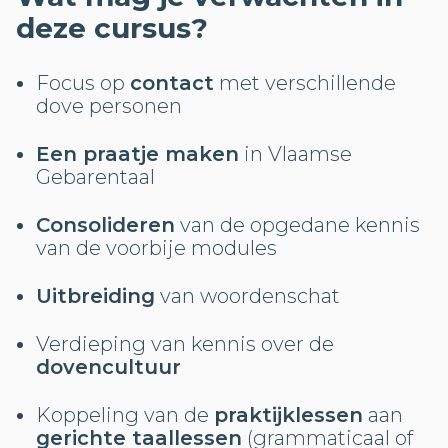
deze cursus?
Focus op
contact
met verschillende
dove personen
Een praatje maken
in Vlaamse
Gebarentaal
Consolideren
van de opgedane kennis
van de voorbije modules
Uitbreiding
van woordenschat
Verdieping van kennis over de
dovencultuur
Koppeling van de
praktijklessen
aan
gerichte taallessen
(grammaticaal of