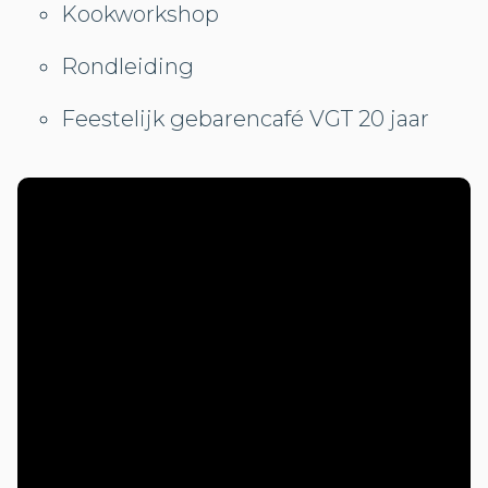
Kookworkshop
Rondleiding
Feestelijk gebarencafé VGT 20 jaar