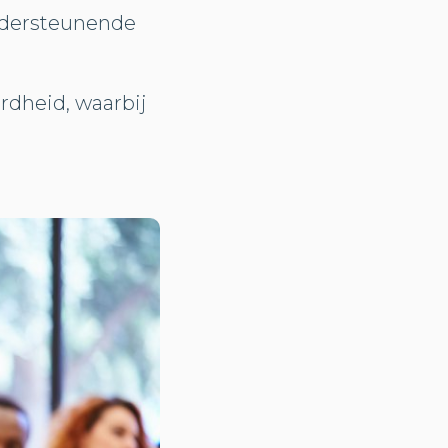
ondersteunende
erdheid, waarbij