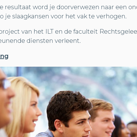
 je resultaat word je doorverwezen naar een 
o je slaagkansen voor het vak te verhogen.
tproject van het ILT en de faculteit Rechtsgele
eunende diensten verleent.
ing