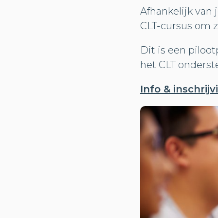
Afhankelijk van
CLT-cursus om z
Dit is een piloo
het CLT onderst
Info & inschrijv