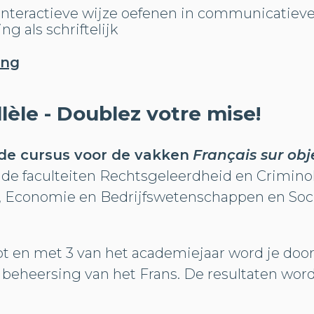
 interactieve wijze oefenen in communicatiev
g als schriftelijk
ing
lèle - Doublez votre mise!
e cursus voor de vakken
Français sur obj
de faculteiten Rechtsgeleerdheid en Crimino
 Economie en Bedrijfswetenschappen en Soc
ot en met 3 van het academiejaar word je door
 beheersing van het Frans. De resultaten wor