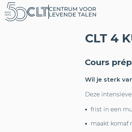
CLT 4 
Cours prép
Wil je sterk va
Deze intensieve
frist in een m
maakt komaf 