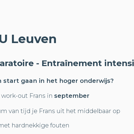
KU Leuven
aratoire - Entraînement intensi
n start gaan in het hoger onderwijs?
 work-out Frans in
september
um van tijd je Frans uit het middelbaar op
met hardnekkige fouten