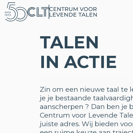
TALEN
IN ACTIE
Zin om een nieuwe taal te l
je je bestaande taalvaardi
aanscherpen ? Dan ben je b
Centrum voor Levende Tale
juiste adres. Wij bieden voo
een ruime keuze aan trajec