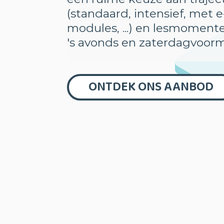
(standaard, intensief, met e
modules, ...) en lesmoment
's avonds en zaterdagvoor
ONTDEK ONS AANBOD