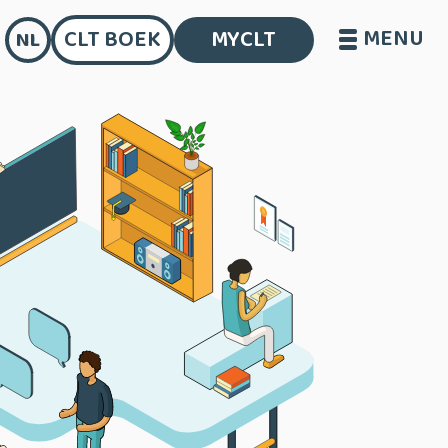
MENU
CLT BOEK
MYCLT
NL